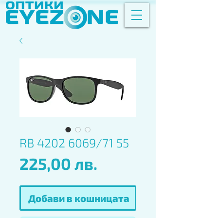
RB 4202 6069/71 55
Цена
225,00 лв.
Добави в кошницата