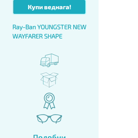
Купи веднага!
Ray-Ban YOUNGSTER NEW
WAYFARER SHAPE
Подобни