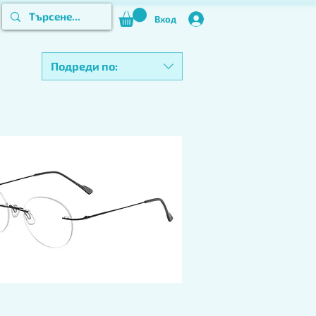
Вход
Подреди по: