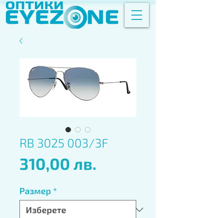
RB 3025 003/3F
Цена
310,00 лв.
Размер
*