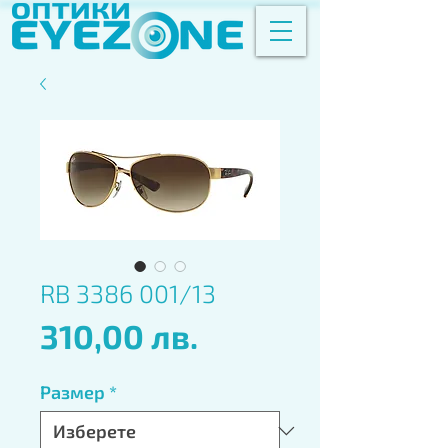
RB 3386 001/13
Цена
310,00 лв.
Размер
*