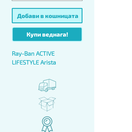
Добави в кошницата
Купи веднага!
Ray-Ban ACTIVE
LIFESTYLE Arista