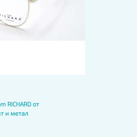
m RICHARD от 
т и метал