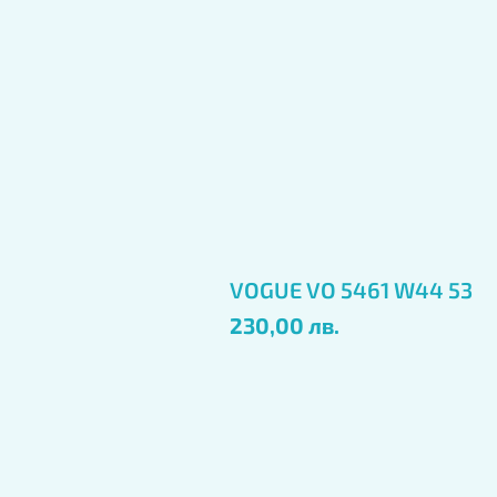
VOGUE VO 5461 W44 53
Цена
230,00 лв.