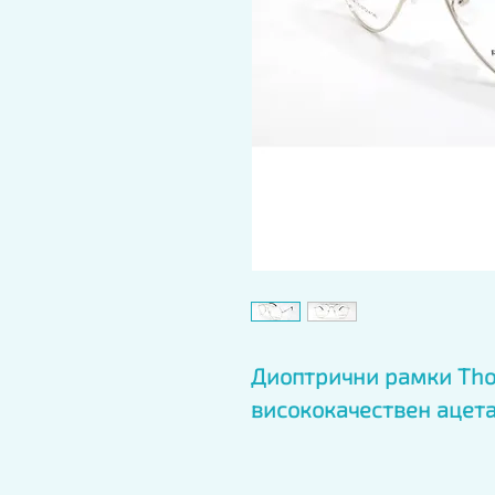
Диоптрични рамки Tho
висококачествен ацета