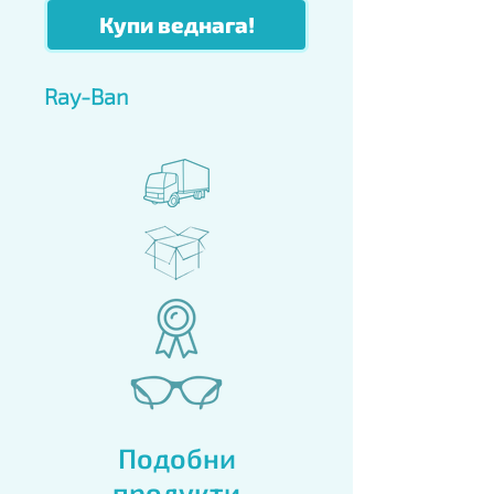
Купи веднага!
Ray-Ban
Подобни
продукти