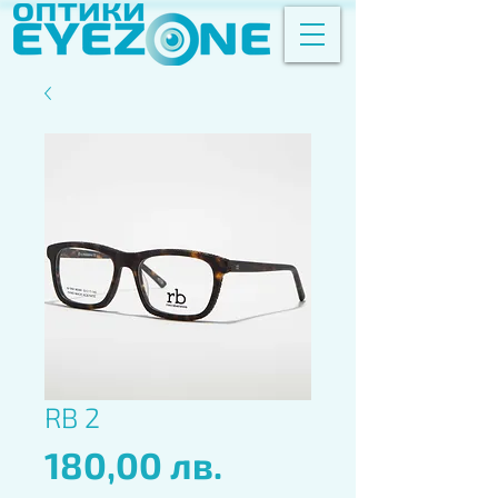
RB 2
Цена
180,00 лв.