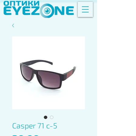
Casper 71 c-5