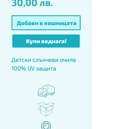
Цена
30,00 лв.
Добави в кошницата
Купи веднага!
Детски слънчеви очила 
100% UV защита