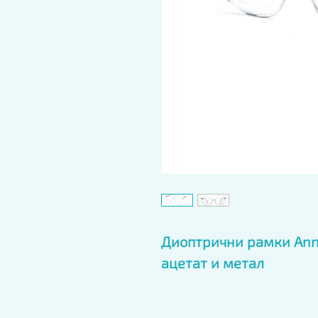
Диоптрични рамки Anna
ацетат и метал