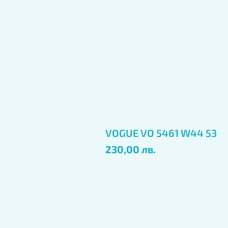
VOGUE VO 5461 W44 53
Цена
230,00 лв.