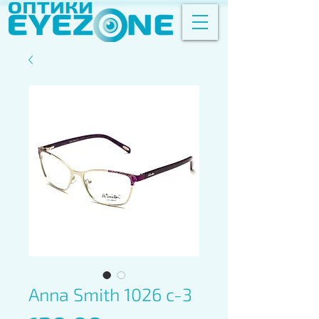
Anna Smith 1026 c-3