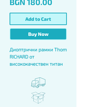
Price
BGN 180.00
Add to Cart
Buy Now
Диоптрични рамки Thom 
RICHARD от 
висококачествен титан