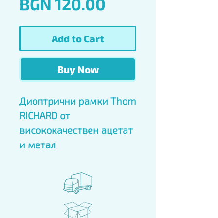
Price
BGN 120.00
Add to Cart
Buy Now
Диоптрични рамки Thom 
RICHARD от 
висококачествен ацетат 
и метал