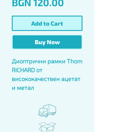
Price
BGN 120.00
Add to Cart
Buy Now
Диоптрични рамки Thom 
RICHARD от 
висококачествен ацетат 
и метал