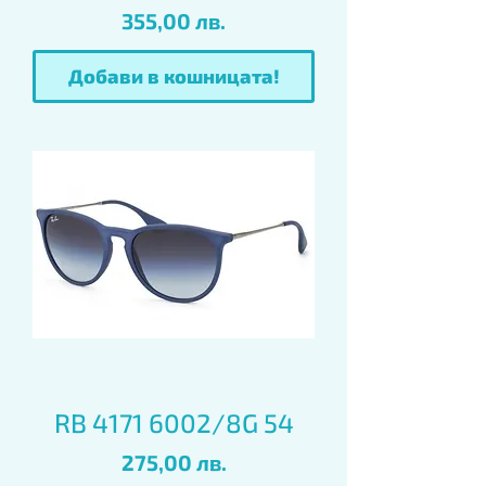
Цена
355,00 лв.
Добави в кошницата!
RB 4171 6002/8G 54
Цена
275,00 лв.