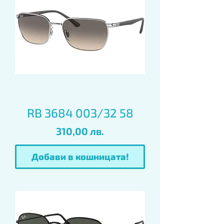
RB 3684 003/32 58
Цена
310,00 лв.
Добави в кошницата!