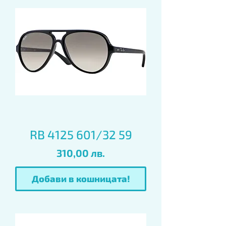
RB 4125 601/32 59
Цена
310,00 лв.
Добави в кошницата!