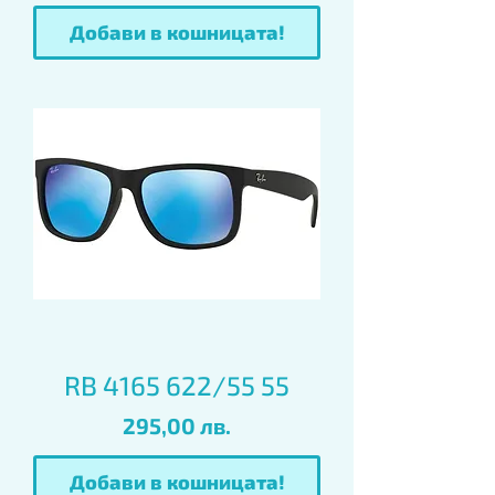
Добави в кошницата!
RB 4165 622/55 55
Цена
295,00 лв.
Добави в кошницата!