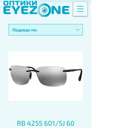
RB 4255 601/5J 60