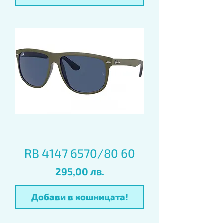
RB 4147 6570/80 60
Цена
295,00 лв.
Добави в кошницата!