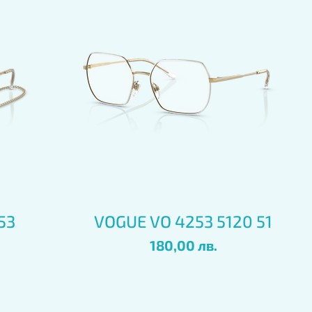
Бърз преглед
53
VOGUE VO 4253 5120 51
Цена
180,00 лв.