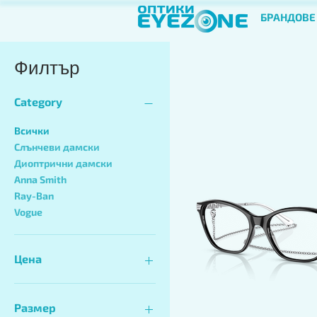
БРАНДОВЕ
Филтър
Category
Всички
Слънчеви дамски
Диоптрични дамски
Anna Smith
Ray-Ban
Vogue
Цена
120 лв.
410 лв.
Размер