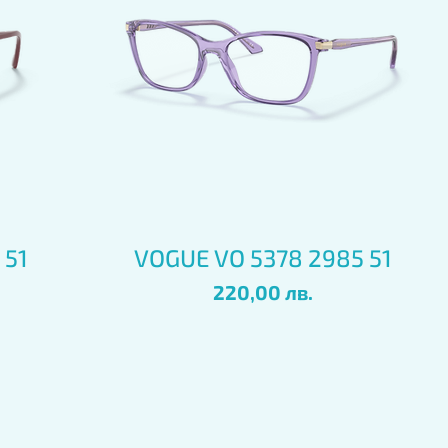
Бърз преглед
 51
VOGUE VO 5378 2985 51
Цена
220,00 лв.