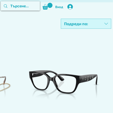
Вход
Подреди по: