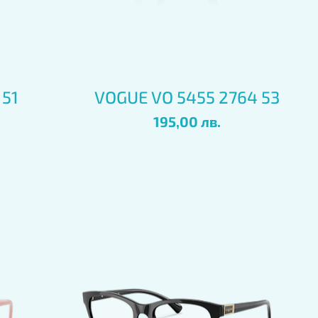
Бърз преглед
 51
VOGUE VO 5455 2764 53
Цена
195,00 лв.