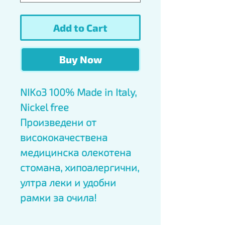
Add to Cart
Buy Now
NIKo3 100% Made in Italy,
Nickel free
Произведени от
висококачествена
медицинска олекотена
стомана, хипоалергични,
ултра леки и удобни
рамки за очила!