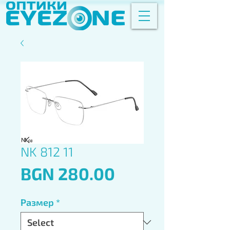
NK 812 11
Price
BGN 280.00
Размер
*