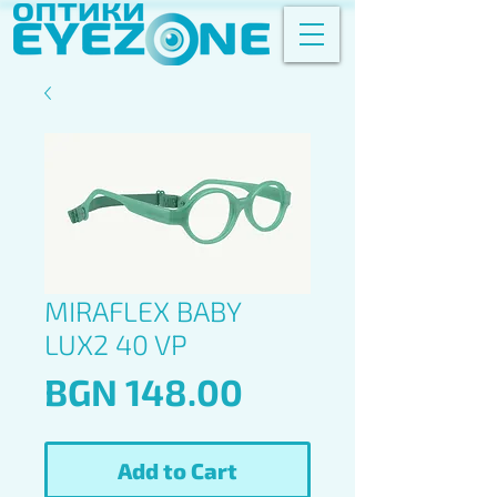
MIRAFLEX BABY
LUX2 40 VP
Price
BGN 148.00
Add to Cart