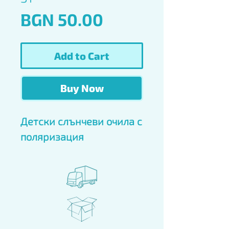
Price
BGN 50.00
Add to Cart
Buy Now
Детски слънчеви очила с 
поляризация