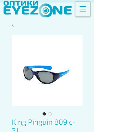
King Pinguin 809 c-
31