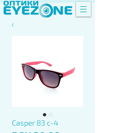
Casper 83 c-4