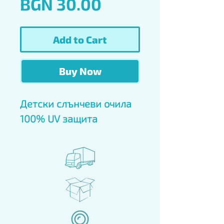
Price
BGN 30.00
Add to Cart
Buy Now
Детски слънчеви очила 
100% UV защита